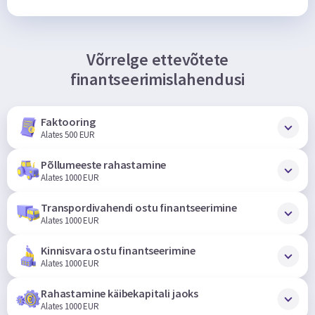
Võrrelge ettevõtete
finantseerimislahendusi
Faktooring
Alates 500 EUR
Põllumeeste rahastamine
Alates 1000 EUR
Transpordivahendi ostu finantseerimine
Alates 1000 EUR
Kinnisvara ostu finantseerimine
Alates 1000 EUR
Rahastamine käibekapitali jaoks
Alates 1000 EUR