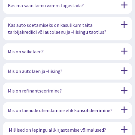
Kas ma saan laenu varem tagastada?
Kas auto soetamiseks on kasulikum täita
tarbijakrediidi või autolaenu ja -liisingu taotlus?
Mis on väikelaen?
Mis on autolaen ja -liising?
Mis on refinantseerimine?
Mis on laenude ühendamine ehk konsolideerimine?
Millised on lepingu allkirjastamise võimalused?