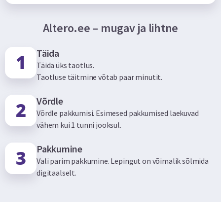
Altero.ee – mugav ja lihtne
Täida
Täida üks taotlus.
Taotluse täitmine võtab paar minutit.
Võrdle
Võrdle pakkumisi. Esimesed pakkumised laekuvad
vähem kui 1 tunni jooksul.
Pakkumine
Vali parim pakkumine. Lepingut on võimalik sõlmida
digitaalselt.